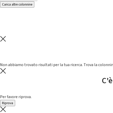
Carica altre colonnine
Non abbiamo trovato risultati per la tua ricerca. Trova la colonnin
C'è
Per favore riprova.
Riprova