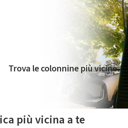
 servizio di mobilità elettrica è gestito da Plenitude On The Road S.r
Trova le colonnine più vicine.
ica più vicina a te