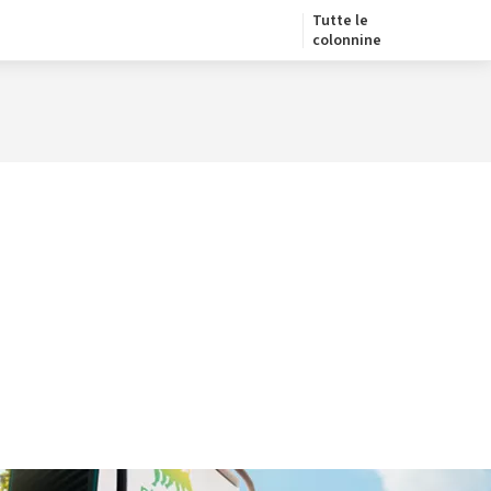
Tutte le
colonnine