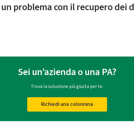
 un problema con il recupero dei d
Sei un’azienda o una PA?
Trova la soluzione più giusta per te.
Richiedi una colonnina