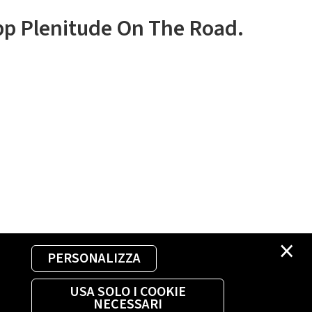
app Plenitude On The Road.
×
PERSONALIZZA
USA SOLO I COOKIE
NECESSARI