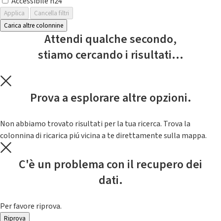
Accessibile h24
Applica
Cancella filtri
Carica altre colonnine
Attendi qualche secondo,
stiamo cercando i risultati...
Prova a esplorare altre opzioni.
Non abbiamo trovato risultati per la tua ricerca. Trova la
colonnina di ricarica piú vicina a te direttamente sulla mappa.
C'è un problema con il recupero dei
dati.
Per favore riprova.
Riprova