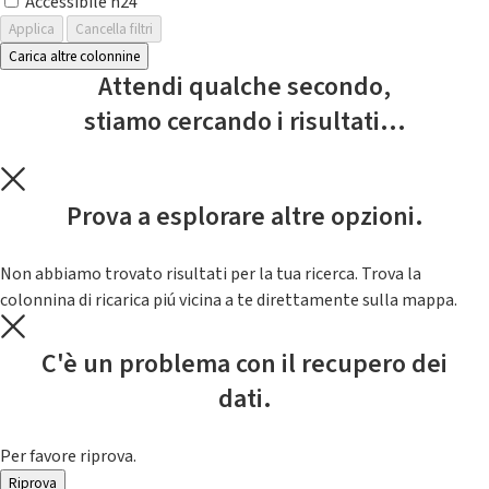
Accessibile h24
Applica
Cancella filtri
Carica altre colonnine
Attendi qualche secondo,
stiamo cercando i risultati...
Prova a esplorare altre opzioni.
Non abbiamo trovato risultati per la tua ricerca. Trova la
colonnina di ricarica piú vicina a te direttamente sulla mappa.
C'è un problema con il recupero dei
dati.
Per favore riprova.
Riprova