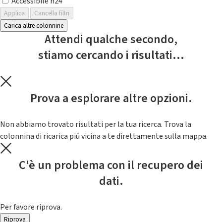
Accessibile h24
Applica
Cancella filtri
Carica altre colonnine
Attendi qualche secondo,
stiamo cercando i risultati...
Prova a esplorare altre opzioni.
Non abbiamo trovato risultati per la tua ricerca. Trova la
colonnina di ricarica piú vicina a te direttamente sulla mappa.
C'è un problema con il recupero dei
dati.
Per favore riprova.
Riprova