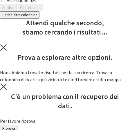
Accessibile h24
Applica
Cancella filtri
Carica altre colonnine
Attendi qualche secondo,
stiamo cercando i risultati...
Prova a esplorare altre opzioni.
Non abbiamo trovato risultati per la tua ricerca. Trova la
colonnina di ricarica piú vicina a te direttamente sulla mappa.
C'è un problema con il recupero dei
dati.
Per favore riprova.
Riprova