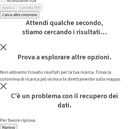
Accessibile h24
Applica
Cancella filtri
Carica altre colonnine
Attendi qualche secondo,
stiamo cercando i risultati...
Prova a esplorare altre opzioni.
Non abbiamo trovato risultati per la tua ricerca. Trova la
colonnina di ricarica piú vicina a te direttamente sulla mappa.
C'è un problema con il recupero dei
dati.
Per favore riprova.
Riprova