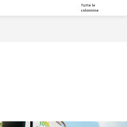
Tutte le
colonnine