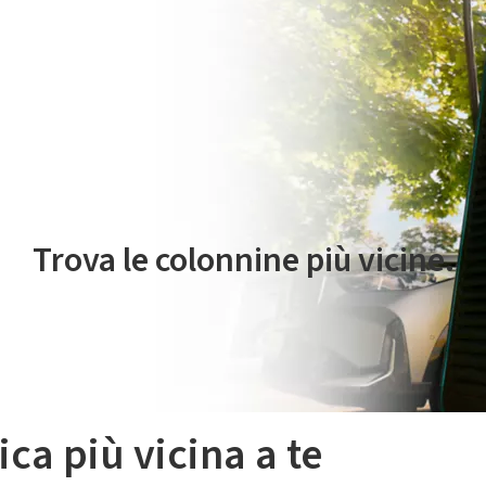
 servizio di mobilità elettrica è gestito da Plenitude On The Road S.r
Trova le colonnine più vicine.
ica più vicina a te