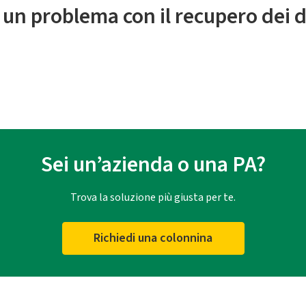
 un problema con il recupero dei d
Sei un’azienda o una PA?
Trova la soluzione più giusta per te.
Richiedi una colonnina