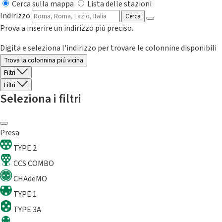
Cerca sulla mappa
Lista delle stazioni
Indirizzo
Cerca
Prova a inserire un indirizzo più preciso.
Digita e seleziona l'indirizzo per trovare le colonnine disponibili
Trova la colonnina piú vicina
Filtri
Filtri
Seleziona i filtri
Presa
TYPE 2
CCS COMBO
CHAdeMO
TYPE 1
TYPE 3A