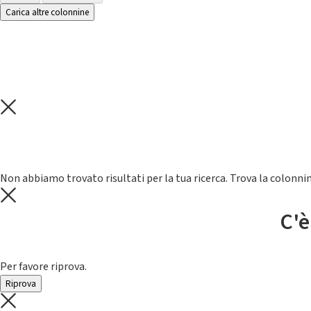
Carica altre colonnine
Non abbiamo trovato risultati per la tua ricerca. Trova la colonnin
C'è
Per favore riprova.
Riprova