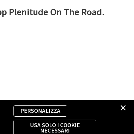
app Plenitude On The Road.
×
PERSONALIZZA
USA SOLO I COOKIE
NECESSARI