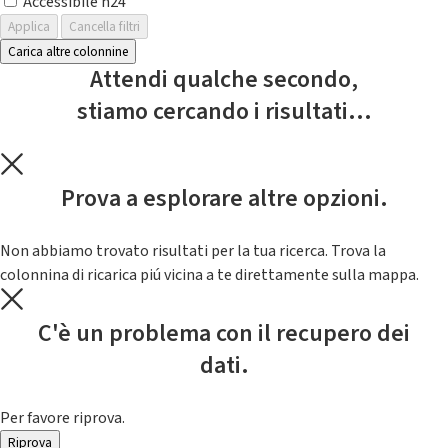
Accessibile h24
Applica
Cancella filtri
Carica altre colonnine
Attendi qualche secondo,
stiamo cercando i risultati...
Prova a esplorare altre opzioni.
Non abbiamo trovato risultati per la tua ricerca. Trova la
colonnina di ricarica piú vicina a te direttamente sulla mappa.
C'è un problema con il recupero dei
dati.
Per favore riprova.
Riprova