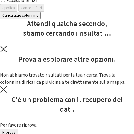
Accessibile h24
Applica
Cancella filtri
Carica altre colonnine
Attendi qualche secondo,
stiamo cercando i risultati...
Prova a esplorare altre opzioni.
Non abbiamo trovato risultati per la tua ricerca. Trova la
colonnina di ricarica piú vicina a te direttamente sulla mappa.
C'è un problema con il recupero dei
dati.
Per favore riprova.
Riprova