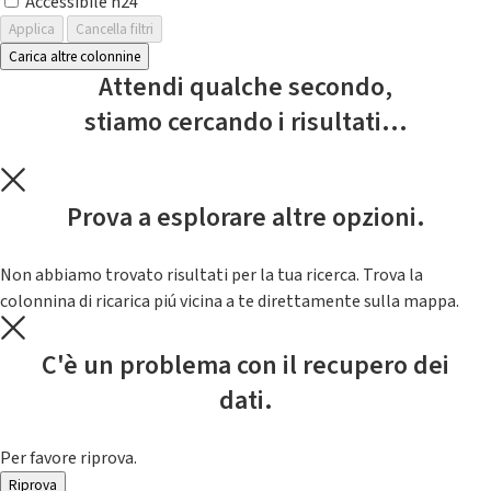
Accessibile h24
Applica
Cancella filtri
Carica altre colonnine
Attendi qualche secondo,
stiamo cercando i risultati...
Prova a esplorare altre opzioni.
Non abbiamo trovato risultati per la tua ricerca. Trova la
colonnina di ricarica piú vicina a te direttamente sulla mappa.
C'è un problema con il recupero dei
dati.
Per favore riprova.
Riprova