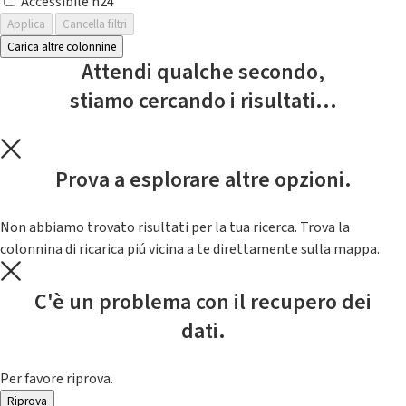
Accessibile h24
Applica
Cancella filtri
Carica altre colonnine
Attendi qualche secondo,
stiamo cercando i risultati...
Prova a esplorare altre opzioni.
Non abbiamo trovato risultati per la tua ricerca. Trova la
colonnina di ricarica piú vicina a te direttamente sulla mappa.
C'è un problema con il recupero dei
dati.
Per favore riprova.
Riprova