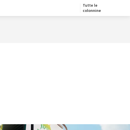
Tutte le
colonnine