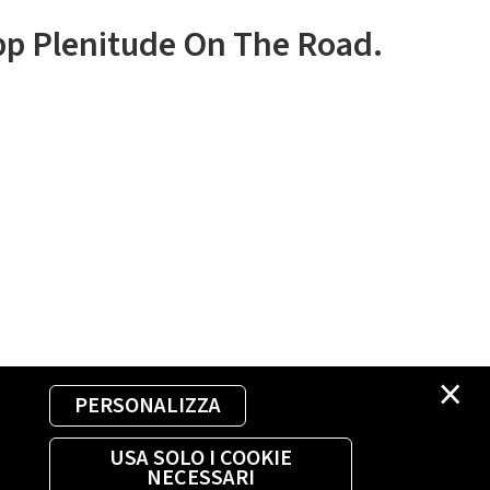
app Plenitude On The Road.
×
PERSONALIZZA
USA SOLO I COOKIE
NECESSARI