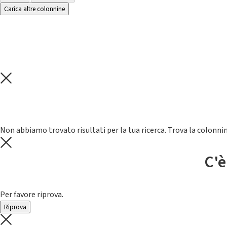
Carica altre colonnine
Non abbiamo trovato risultati per la tua ricerca. Trova la colonnin
C'è
Per favore riprova.
Riprova