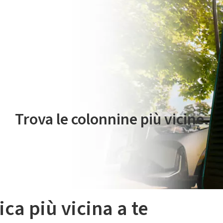
 servizio di mobilità elettrica è gestito da Plenitude On The Road S.r
Trova le colonnine più vicine.
ica più vicina a te