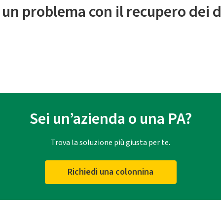
 un problema con il recupero dei d
Sei un’azienda o una PA?
Trova la soluzione più giusta per te.
Richiedi una colonnina