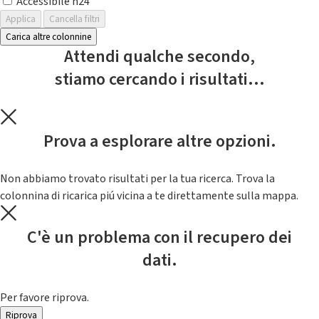
Accessibile h24
Applica
Cancella filtri
Carica altre colonnine
Attendi qualche secondo,
stiamo cercando i risultati...
Prova a esplorare altre opzioni.
Non abbiamo trovato risultati per la tua ricerca. Trova la
colonnina di ricarica piú vicina a te direttamente sulla mappa.
C'è un problema con il recupero dei
dati.
Per favore riprova.
Riprova