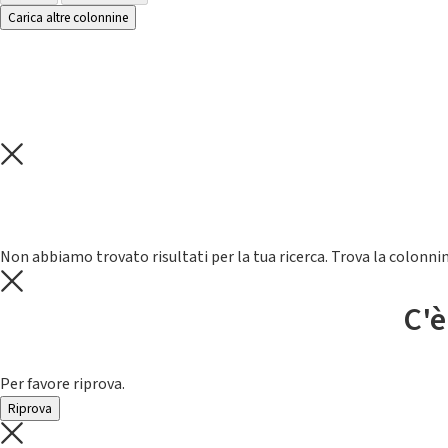
Carica altre colonnine
Non abbiamo trovato risultati per la tua ricerca. Trova la colonnin
C'è
Per favore riprova.
Riprova