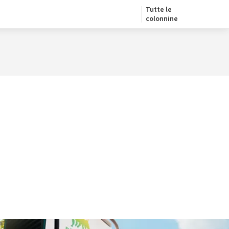
Tutte le
colonnine