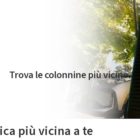
 servizio di mobilità elettrica è gestito da Plenitude On The Road S.r
Trova le colonnine più vicine.
ica più vicina a te