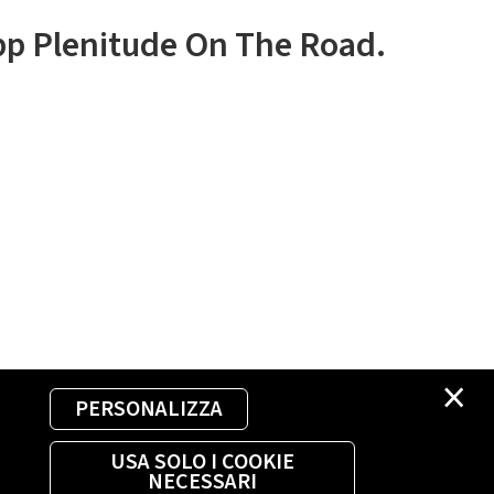
app Plenitude On The Road.
×
PERSONALIZZA
USA SOLO I COOKIE
NECESSARI