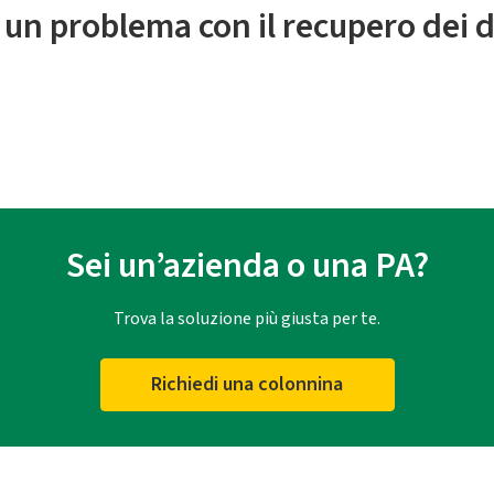
 un problema con il recupero dei d
Sei un’azienda o una PA?
Trova la soluzione più giusta per te.
Richiedi una colonnina