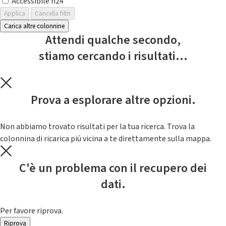
Accessibile h24
Applica
Cancella filtri
Carica altre colonnine
Attendi qualche secondo,
stiamo cercando i risultati...
Prova a esplorare altre opzioni.
Non abbiamo trovato risultati per la tua ricerca. Trova la
colonnina di ricarica piú vicina a te direttamente sulla mappa.
C'è un problema con il recupero dei
dati.
Per favore riprova.
Riprova