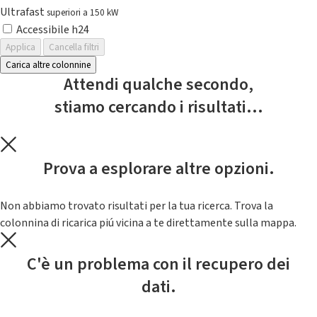
Ultrafast
superiori a 150 kW
Accessibile h24
Applica
Cancella filtri
Carica altre colonnine
Attendi qualche secondo,
stiamo cercando i risultati...
Prova a esplorare altre opzioni.
Non abbiamo trovato risultati per la tua ricerca. Trova la
colonnina di ricarica piú vicina a te direttamente sulla mappa.
C'è un problema con il recupero dei
dati.