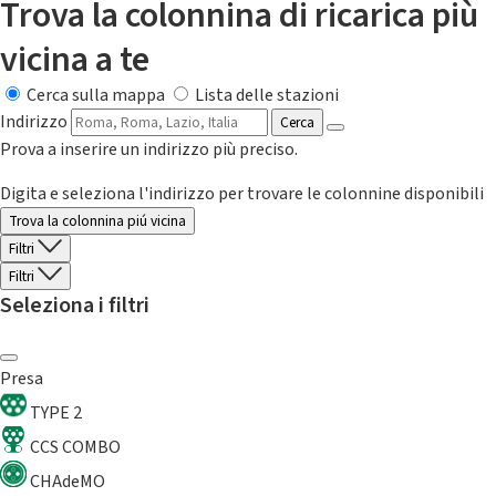
Trova la colonnina di ricarica più
vicina a te
Cerca sulla mappa
Lista delle stazioni
Indirizzo
Cerca
Prova a inserire un indirizzo più preciso.
Digita e seleziona l'indirizzo per trovare le colonnine disponibili
Trova la colonnina piú vicina
Filtri
Filtri
Seleziona i filtri
Presa
TYPE 2
CCS COMBO
CHAdeMO