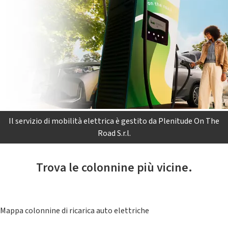
Il servizio di mobilità elettrica è gestito da Plenitude On The
Road S.r.l.
Trova le colonnine più vicine.
Mappa colonnine di ricarica auto elettriche