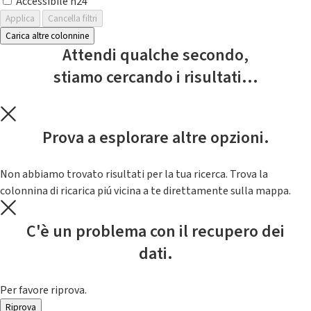
Accessibile h24
Applica
Cancella filtri
Carica altre colonnine
Attendi qualche secondo,
stiamo cercando i risultati...
Prova a esplorare altre opzioni.
Non abbiamo trovato risultati per la tua ricerca. Trova la
colonnina di ricarica piú vicina a te direttamente sulla mappa.
C'è un problema con il recupero dei
dati.
Per favore riprova.
Riprova