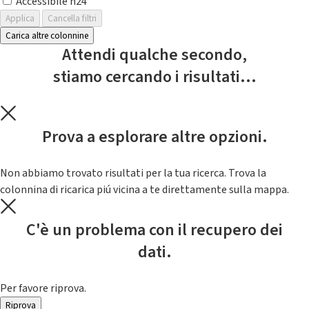
Accessibile h24
Applica
Cancella filtri
Carica altre colonnine
Attendi qualche secondo,
stiamo cercando i risultati...
Prova a esplorare altre opzioni.
Non abbiamo trovato risultati per la tua ricerca. Trova la
colonnina di ricarica piú vicina a te direttamente sulla mappa.
C'è un problema con il recupero dei
dati.
Per favore riprova.
Riprova