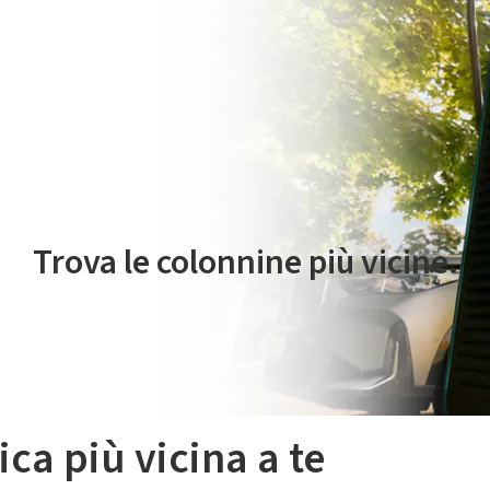
 servizio di mobilità elettrica è gestito da Plenitude On The Road S.r
Trova le colonnine più vicine.
ica più vicina a te