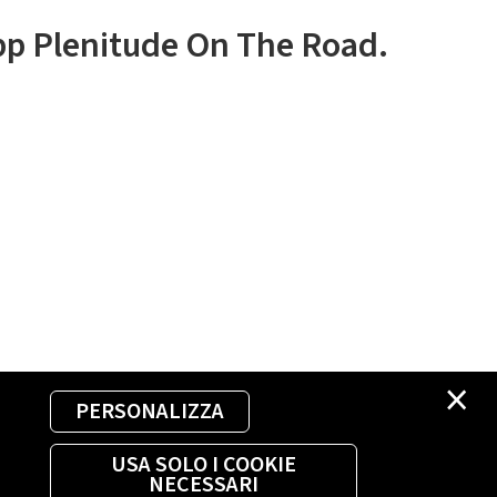
app Plenitude On The Road.
×
PERSONALIZZA
USA SOLO I COOKIE
NECESSARI