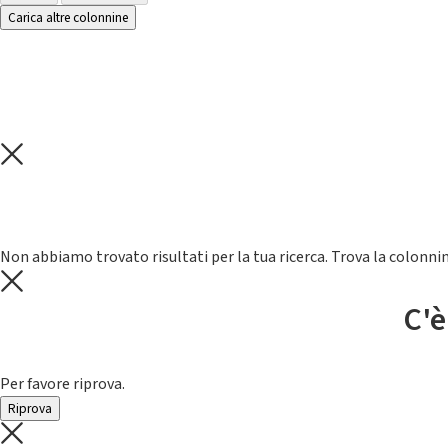
Carica altre colonnine
Non abbiamo trovato risultati per la tua ricerca. Trova la colonnin
C'è
Per favore riprova.
Riprova