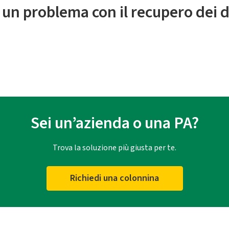
 un problema con il recupero dei d
Sei un’azienda o una PA?
Trova la soluzione più giusta per te.
Richiedi una colonnina