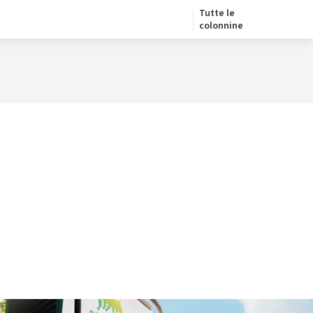
Tutte le
colonnine