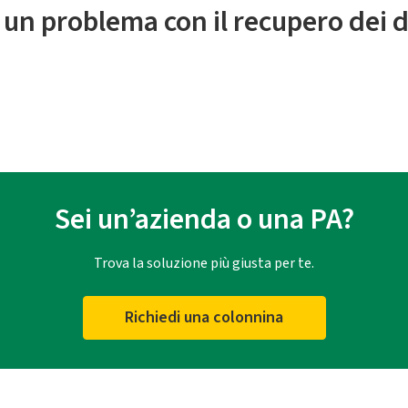
 un problema con il recupero dei d
Sei un’azienda o una PA?
Trova la soluzione più giusta per te.
Richiedi una colonnina