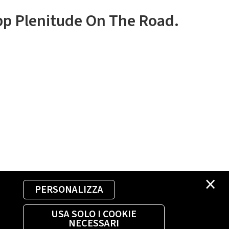
app Plenitude On The Road.
×
PERSONALIZZA
USA SOLO I COOKIE
NECESSARI