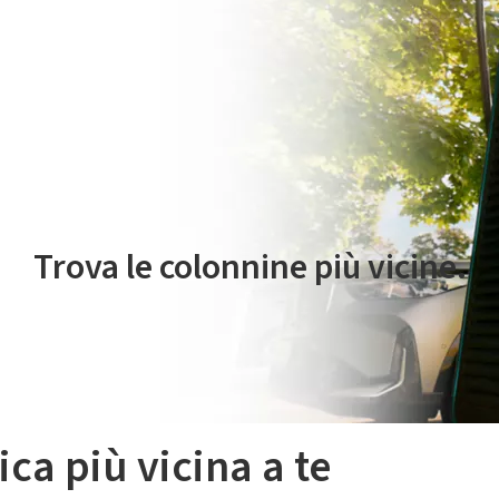
 servizio di mobilità elettrica è gestito da Plenitude On The Road S.r
Trova le colonnine più vicine.
ica più vicina a te