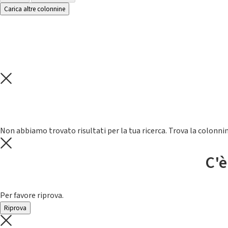
Carica altre colonnine
Non abbiamo trovato risultati per la tua ricerca. Trova la colonnin
C'è
Per favore riprova.
Riprova