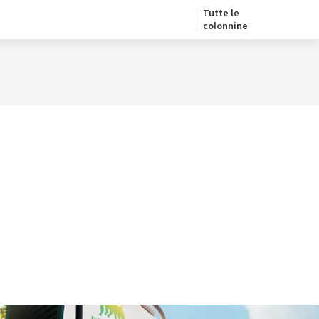
Tutte le
colonnine