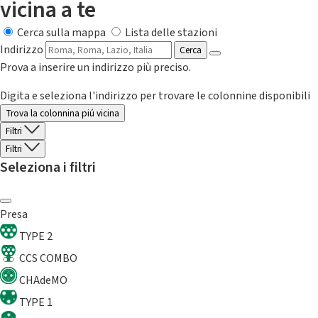
vicina a te
Cerca sulla mappa
Lista delle stazioni
Indirizzo
Cerca
Prova a inserire un indirizzo più preciso.
Digita e seleziona l'indirizzo per trovare le colonnine disponibili
Trova la colonnina piú vicina
Filtri
Filtri
Seleziona i filtri
Presa
TYPE 2
CCS COMBO
CHAdeMO
TYPE 1