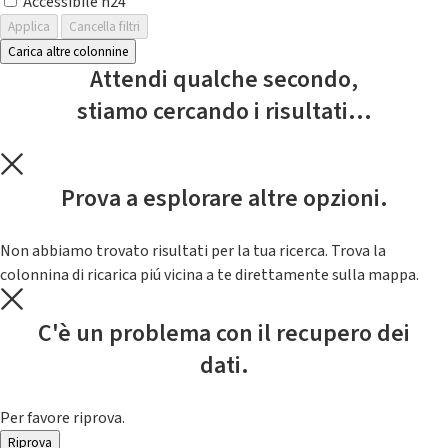
Accessibile h24
Applica
Cancella filtri
Carica altre colonnine
Attendi qualche secondo,
stiamo cercando i risultati...
Prova a esplorare altre opzioni.
Non abbiamo trovato risultati per la tua ricerca. Trova la
colonnina di ricarica piú vicina a te direttamente sulla mappa.
C'è un problema con il recupero dei
dati.
Per favore riprova.
Riprova