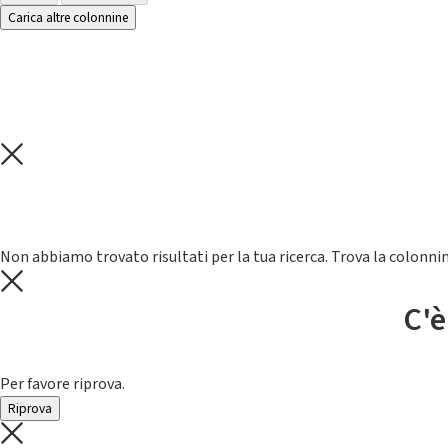
Carica altre colonnine
Non abbiamo trovato risultati per la tua ricerca. Trova la colonnin
C'è
Per favore riprova.
Riprova