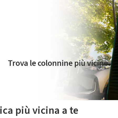
 servizio di mobilità elettrica è gestito da Plenitude On The Road S.r
Trova le colonnine più vicine.
ica più vicina a te