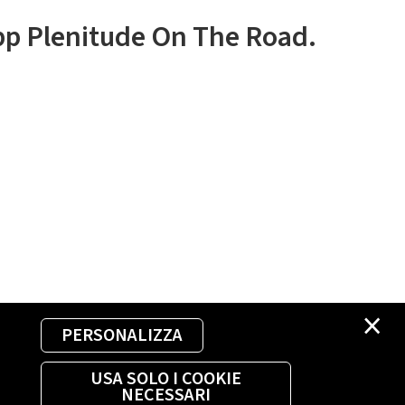
app Plenitude On The Road.
×
PERSONALIZZA
USA SOLO I COOKIE
NECESSARI