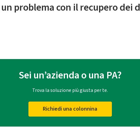
 un problema con il recupero dei d
Sei un’azienda o una PA?
Trova la soluzione più giusta per te.
Richiedi una colonnina