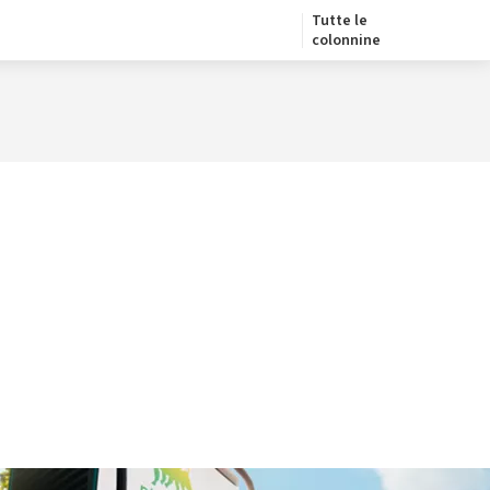
Tutte le
colonnine