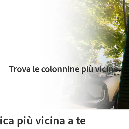
 servizio di mobilità elettrica è gestito da Plenitude On The Road S.r
Trova le colonnine più vicine.
ica più vicina a te