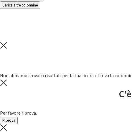
Carica altre colonnine
Non abbiamo trovato risultati per la tua ricerca. Trova la colonnin
C'è
Per favore riprova.
Riprova