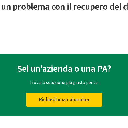
 un problema con il recupero dei d
Sei un’azienda o una PA?
Trova la soluzione più giusta per te.
Richiedi una colonnina