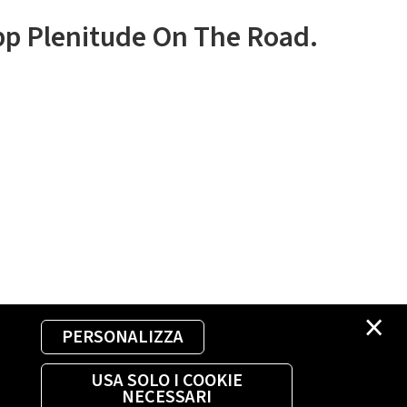
app Plenitude On The Road.
×
PERSONALIZZA
USA SOLO I COOKIE
NECESSARI