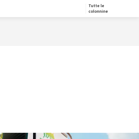
Tutte le
colonnine