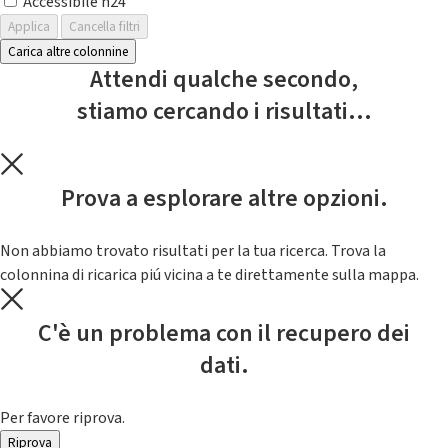
Accessibile h24
Applica
Cancella filtri
Carica altre colonnine
Attendi qualche secondo,
stiamo cercando i risultati...
Prova a esplorare altre opzioni.
Non abbiamo trovato risultati per la tua ricerca. Trova la
colonnina di ricarica piú vicina a te direttamente sulla mappa.
C'è un problema con il recupero dei
dati.
Per favore riprova.
Riprova