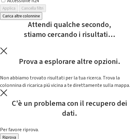
Accessibile h24
Applica
Cancella filtri
Carica altre colonnine
Attendi qualche secondo,
stiamo cercando i risultati...
Prova a esplorare altre opzioni.
Non abbiamo trovato risultati per la tua ricerca. Trova la
colonnina di ricarica piú vicina a te direttamente sulla mappa.
C'è un problema con il recupero dei
dati.
Per favore riprova.
Riprova