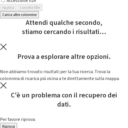
Accessibile h24
Applica
Cancella filtri
Carica altre colonnine
Attendi qualche secondo,
stiamo cercando i risultati...
Prova a esplorare altre opzioni.
Non abbiamo trovato risultati per la tua ricerca. Trova la
colonnina di ricarica piú vicina a te direttamente sulla mappa.
C'è un problema con il recupero dei
dati.
Per favore riprova.
Riprova