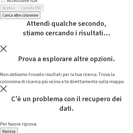
Accessibile h24
Applica
Cancella filtri
Carica altre colonnine
Attendi qualche secondo,
stiamo cercando i risultati...
Prova a esplorare altre opzioni.
Non abbiamo trovato risultati per la tua ricerca. Trova la
colonnina di ricarica piú vicina a te direttamente sulla mappa.
C'è un problema con il recupero dei
dati.
Per favore riprova.
Riprova