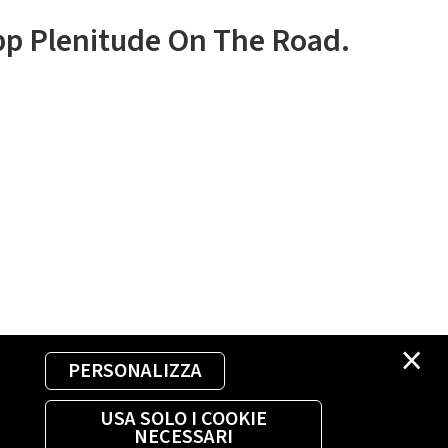
app Plenitude On The Road.
×
PERSONALIZZA
USA SOLO I COOKIE
NECESSARI