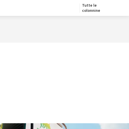
Tutte le
colonnine