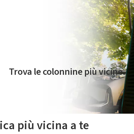
 servizio di mobilità elettrica è gestito da Plenitude On The Road S.r
Trova le colonnine più vicine.
ica più vicina a te