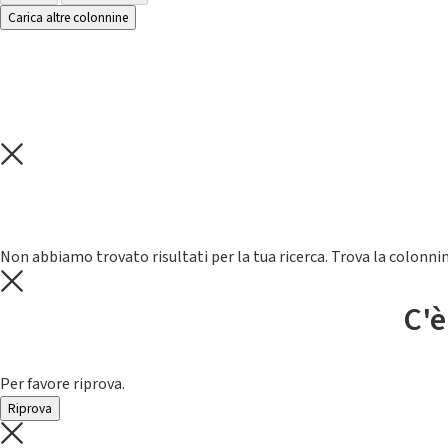
Carica altre colonnine
Non abbiamo trovato risultati per la tua ricerca. Trova la colonnin
C'è
Per favore riprova.
Riprova