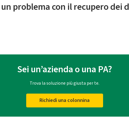
 un problema con il recupero dei d
Sei un’azienda o una PA?
Trova la soluzione più giusta per te.
Richiedi una colonnina