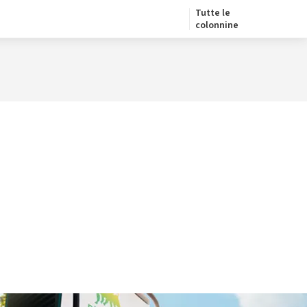
Tutte le
colonnine