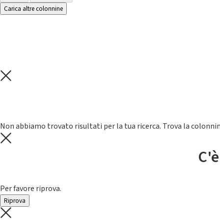
Carica altre colonnine
Non abbiamo trovato risultati per la tua ricerca. Trova la colonnin
C'è
Per favore riprova.
Riprova