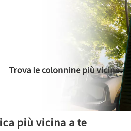
 servizio di mobilità elettrica è gestito da Plenitude On The Road S.r
Trova le colonnine più vicine.
ica più vicina a te