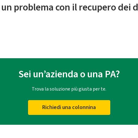
 un problema con il recupero dei d
Sei un’azienda o una PA?
Trova la soluzione più giusta per te.
Richiedi una colonnina