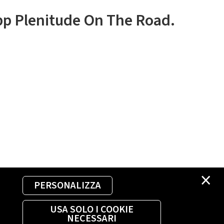
app Plenitude On The Road.
×
PERSONALIZZA
USA SOLO I COOKIE
NECESSARI