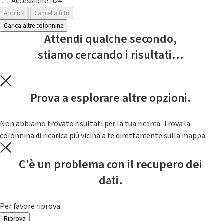
Accessibile h24
Applica
Cancella filtri
Carica altre colonnine
Attendi qualche secondo,
stiamo cercando i risultati...
Prova a esplorare altre opzioni.
Non abbiamo trovato risultati per la tua ricerca. Trova la
colonnina di ricarica piú vicina a te direttamente sulla mappa.
C'è un problema con il recupero dei
dati.
Per favore riprova.
Riprova