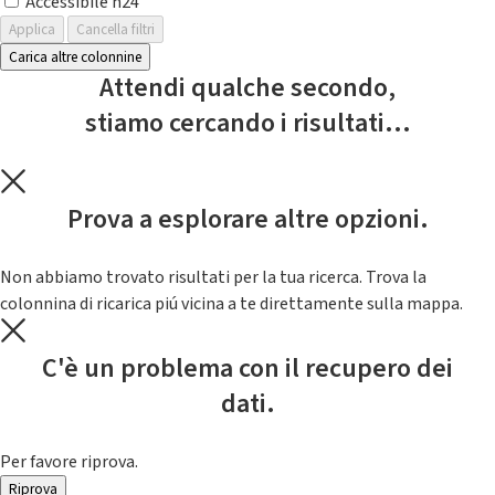
Accessibile h24
Applica
Cancella filtri
Carica altre colonnine
Attendi qualche secondo,
stiamo cercando i risultati...
Prova a esplorare altre opzioni.
Non abbiamo trovato risultati per la tua ricerca. Trova la
colonnina di ricarica piú vicina a te direttamente sulla mappa.
C'è un problema con il recupero dei
dati.
Per favore riprova.
Riprova