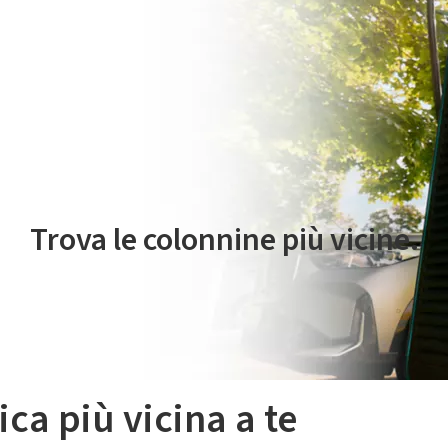
 servizio di mobilità elettrica è gestito da Plenitude On The Road S.r
Trova le colonnine più vicine.
ica più vicina a te