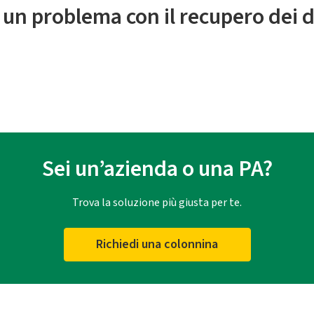
 un problema con il recupero dei d
Sei un’azienda o una PA?
Trova la soluzione più giusta per te.
Richiedi una colonnina