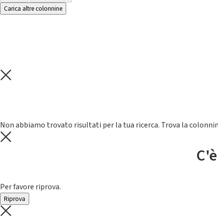
Carica altre colonnine
Non abbiamo trovato risultati per la tua ricerca. Trova la colonnin
C'è
Per favore riprova.
Riprova