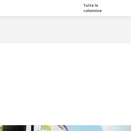
Tutte le
colonnine