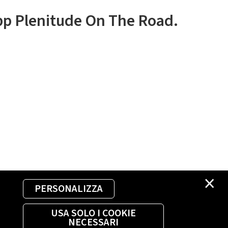
app Plenitude On The Road.
×
PERSONALIZZA
USA SOLO I COOKIE
NECESSARI