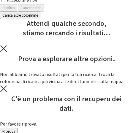
Accessibile h24
Applica
Cancella filtri
Carica altre colonnine
Attendi qualche secondo,
stiamo cercando i risultati...
Prova a esplorare altre opzioni.
Non abbiamo trovato risultati per la tua ricerca. Trova la
colonnina di ricarica piú vicina a te direttamente sulla mappa.
C'è un problema con il recupero dei
dati.
Per favore riprova.
Riprova