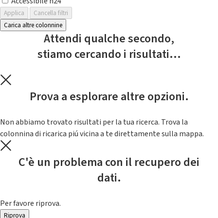
Accessibile h24
Applica
Cancella filtri
Carica altre colonnine
Attendi qualche secondo,
stiamo cercando i risultati...
Prova a esplorare altre opzioni.
Non abbiamo trovato risultati per la tua ricerca. Trova la
colonnina di ricarica piú vicina a te direttamente sulla mappa.
C'è un problema con il recupero dei
dati.
Per favore riprova.
Riprova