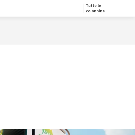
Tutte le
colonnine