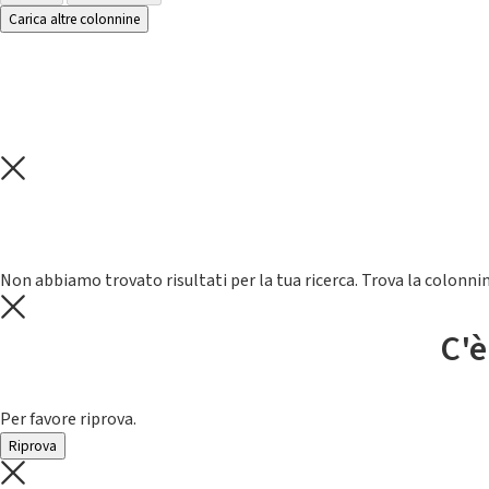
Carica altre colonnine
Non abbiamo trovato risultati per la tua ricerca. Trova la colonnin
C'è
Per favore riprova.
Riprova