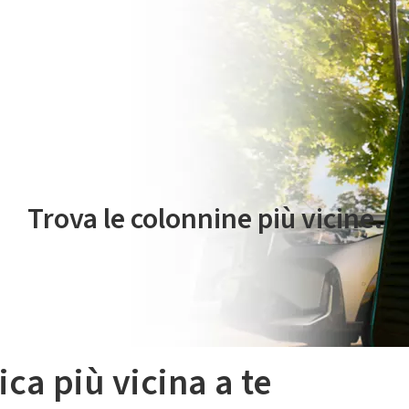
 servizio di mobilità elettrica è gestito da Plenitude On The Road S.r
Trova le colonnine più vicine.
ica più vicina a te