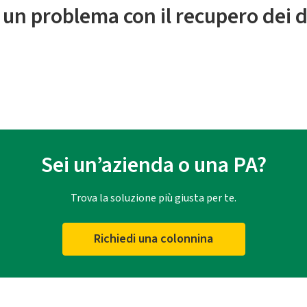
 un problema con il recupero dei d
Sei un’azienda o una PA?
Trova la soluzione più giusta per te.
Richiedi una colonnina