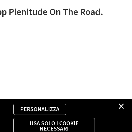
app Plenitude On The Road.
×
PERSONALIZZA
USA SOLO I COOKIE
NECESSARI