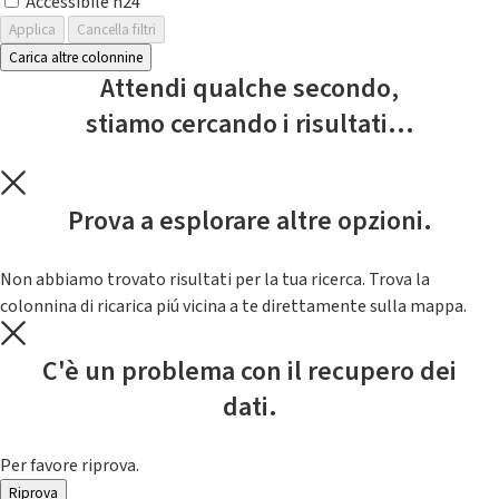
Accessibile h24
Applica
Cancella filtri
Carica altre colonnine
Attendi qualche secondo,
stiamo cercando i risultati...
Prova a esplorare altre opzioni.
Non abbiamo trovato risultati per la tua ricerca. Trova la
colonnina di ricarica piú vicina a te direttamente sulla mappa.
C'è un problema con il recupero dei
dati.
Per favore riprova.
Riprova