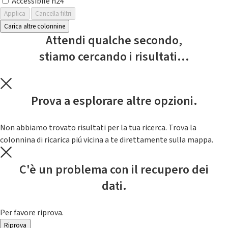
Accessibile h24
Applica
Cancella filtri
Carica altre colonnine
Attendi qualche secondo,
stiamo cercando i risultati...
Prova a esplorare altre opzioni.
Non abbiamo trovato risultati per la tua ricerca. Trova la
colonnina di ricarica piú vicina a te direttamente sulla mappa.
C'è un problema con il recupero dei
dati.
Per favore riprova.
Riprova