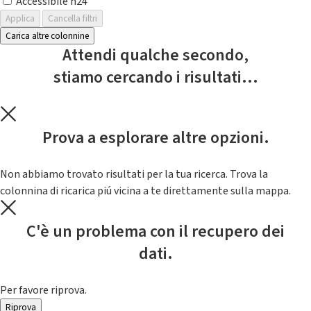
Accessibile h24
Applica
Cancella filtri
Carica altre colonnine
Attendi qualche secondo,
stiamo cercando i risultati...
Prova a esplorare altre opzioni.
Non abbiamo trovato risultati per la tua ricerca. Trova la
colonnina di ricarica piú vicina a te direttamente sulla mappa.
C'è un problema con il recupero dei
dati.
Per favore riprova.
Riprova