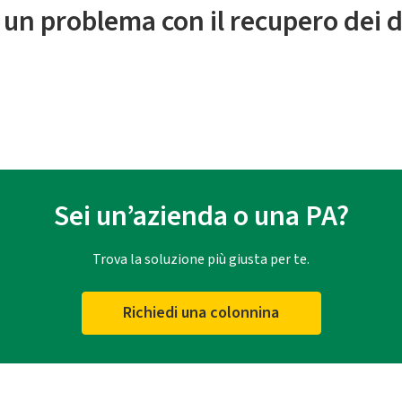
 un problema con il recupero dei d
Sei un’azienda o una PA?
Trova la soluzione più giusta per te.
Richiedi una colonnina