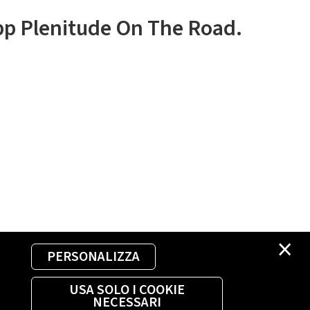
app Plenitude On The Road.
×
PERSONALIZZA
USA SOLO I COOKIE
NECESSARI