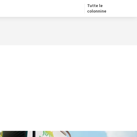
Tutte le
colonnine