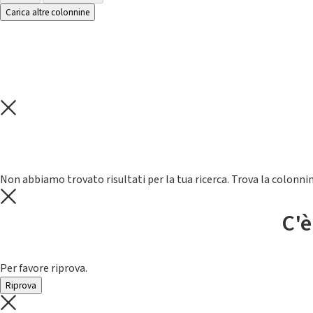
Carica altre colonnine
Non abbiamo trovato risultati per la tua ricerca. Trova la colonnin
C'è
Per favore riprova.
Riprova