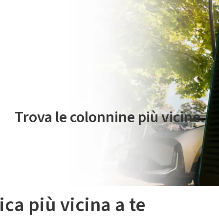
 servizio di mobilità elettrica è gestito da Plenitude On The Road S.r
Trova le colonnine più vicine.
ica più vicina a te