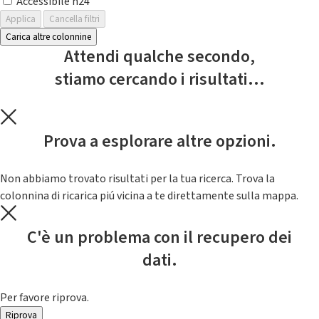
Accessibile h24
Applica
Cancella filtri
Carica altre colonnine
Attendi qualche secondo,
stiamo cercando i risultati...
Prova a esplorare altre opzioni.
Non abbiamo trovato risultati per la tua ricerca. Trova la
colonnina di ricarica piú vicina a te direttamente sulla mappa.
C'è un problema con il recupero dei
dati.
Per favore riprova.
Riprova