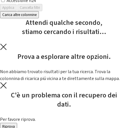
Accessibile h24
Applica
Cancella filtri
Carica altre colonnine
Attendi qualche secondo,
stiamo cercando i risultati...
Prova a esplorare altre opzioni.
Non abbiamo trovato risultati per la tua ricerca. Trova la
colonnina di ricarica piú vicina a te direttamente sulla mappa.
C'è un problema con il recupero dei
dati.
Per favore riprova.
Riprova