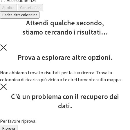
Accessibile h24
Applica
Cancella filtri
Carica altre colonnine
Attendi qualche secondo,
stiamo cercando i risultati...
Prova a esplorare altre opzioni.
Non abbiamo trovato risultati per la tua ricerca. Trova la
colonnina di ricarica piú vicina a te direttamente sulla mappa.
C'è un problema con il recupero dei
dati.
Per favore riprova.
Riprova