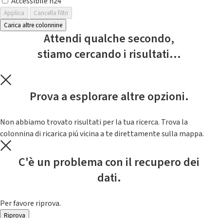
Accessibile h24
Applica
Cancella filtri
Carica altre colonnine
Attendi qualche secondo,
stiamo cercando i risultati...
Prova a esplorare altre opzioni.
Non abbiamo trovato risultati per la tua ricerca. Trova la
colonnina di ricarica piú vicina a te direttamente sulla mappa.
C'è un problema con il recupero dei
dati.
Per favore riprova.
Riprova