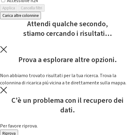
Accessibile h24
Applica
Cancella filtri
Carica altre colonnine
Attendi qualche secondo,
stiamo cercando i risultati...
Prova a esplorare altre opzioni.
Non abbiamo trovato risultati per la tua ricerca. Trova la
colonnina di ricarica piú vicina a te direttamente sulla mappa.
C'è un problema con il recupero dei
dati.
Per favore riprova.
Riprova