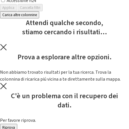
Accessibile h24
Applica
Cancella filtri
Carica altre colonnine
Attendi qualche secondo,
stiamo cercando i risultati...
Prova a esplorare altre opzioni.
Non abbiamo trovato risultati per la tua ricerca. Trova la
colonnina di ricarica piú vicina a te direttamente sulla mappa.
C'è un problema con il recupero dei
dati.
Per favore riprova.
Riprova