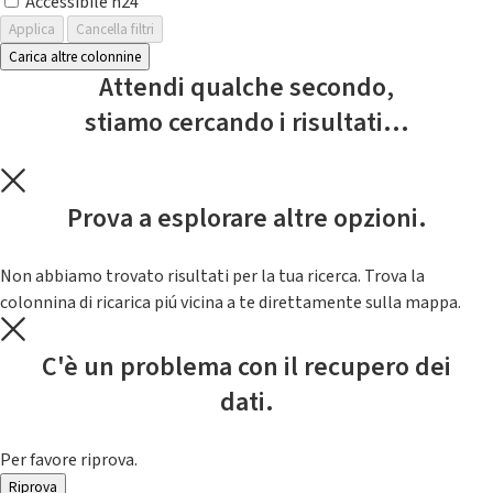
Accessibile h24
Applica
Cancella filtri
Carica altre colonnine
Attendi qualche secondo,
stiamo cercando i risultati...
Prova a esplorare altre opzioni.
Non abbiamo trovato risultati per la tua ricerca. Trova la
colonnina di ricarica piú vicina a te direttamente sulla mappa.
C'è un problema con il recupero dei
dati.
Per favore riprova.
Riprova