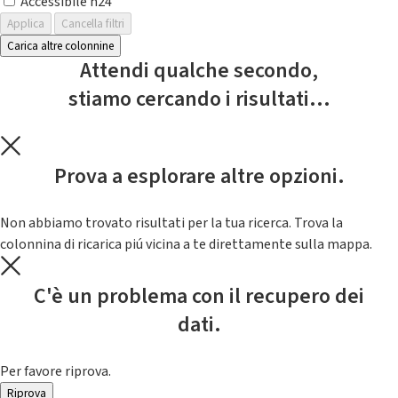
Accessibile h24
Applica
Cancella filtri
Carica altre colonnine
Attendi qualche secondo,
stiamo cercando i risultati...
Prova a esplorare altre opzioni.
Non abbiamo trovato risultati per la tua ricerca. Trova la
colonnina di ricarica piú vicina a te direttamente sulla mappa.
C'è un problema con il recupero dei
dati.
Per favore riprova.
Riprova