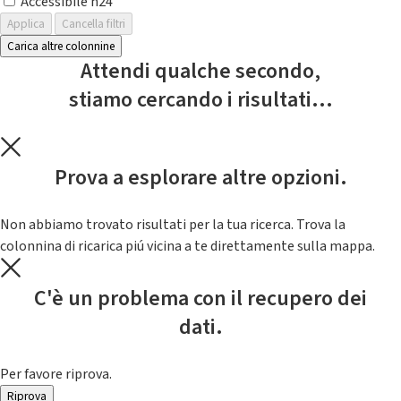
Accessibile h24
Applica
Cancella filtri
Carica altre colonnine
Attendi qualche secondo,
stiamo cercando i risultati...
Prova a esplorare altre opzioni.
Non abbiamo trovato risultati per la tua ricerca. Trova la
colonnina di ricarica piú vicina a te direttamente sulla mappa.
C'è un problema con il recupero dei
dati.
Per favore riprova.
Riprova