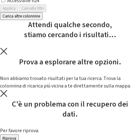
Accessibile h24
Applica
Cancella filtri
Carica altre colonnine
Attendi qualche secondo,
stiamo cercando i risultati...
Prova a esplorare altre opzioni.
Non abbiamo trovato risultati per la tua ricerca. Trova la
colonnina di ricarica piú vicina a te direttamente sulla mappa.
C'è un problema con il recupero dei
dati.
Per favore riprova.
Riprova