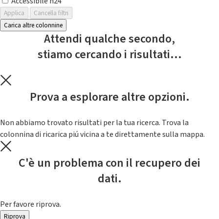
Accessibile h24
Applica
Cancella filtri
Carica altre colonnine
Attendi qualche secondo,
stiamo cercando i risultati...
Prova a esplorare altre opzioni.
Non abbiamo trovato risultati per la tua ricerca. Trova la
colonnina di ricarica piú vicina a te direttamente sulla mappa.
C'è un problema con il recupero dei
dati.
Per favore riprova.
Riprova